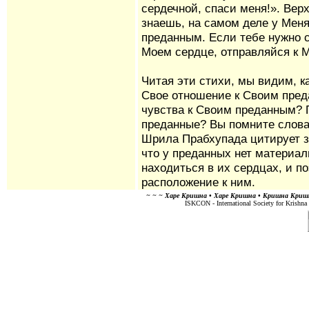
сердечной, спаси меня!». Вер
знаешь, на самом деле у Меня
преданным. Если тебе нужно с
Моем сердце, отправляйся к 
Читая эти стихи, мы видим, к
Свое отношение к Своим пред
чувства к Своим преданным? 
преданные? Вы помните слова
Шрила Прабхупада цитирует з
что у преданных нет материа
находиться в их сердцах, и п
расположение к ним.
~ ~ ~ Харе Кришна • Харе Кришна • Кришна Кришна
ISKCON - International Society for Krishna