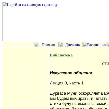
Библиотека
СЕ
Искусство общения
Лекция 3, часть 1
Дурваса Муни оскорбляет царя
мы будем выбирать, и читать 
стихи будут связаны с темой,
общение». Это в особенности 