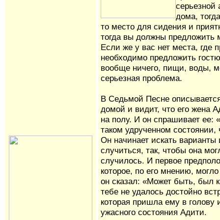
серьезной 
дома, тогд
то место для сидения и прият
тогда вы должны предложить 
Если же у вас нет места, где п
необходимо предложить гостю
вообще ничего, пищи, воды, ме
серьезная проблема.
В Седьмой Песне описывается
домой и видит, что его жена 
на полу. И он спрашивает ее:
таком удрученном состоянии, 
Он начинает искать варианты 
случиться, так, чтобы она мог
случилось. И первое предполо
которое, по его мнению, могло
он сказал: «Может быть, был к
тебе не удалось достойно вст
которая пришла ему в голову 
ужасного состояния Адити.