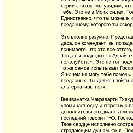
серии стихов, мы увидим, что
тебе. Это не в Моих силах. Т
Единственно, что ты можешь с
преданному, которого ты оскор
Это вполне разумно. Предста
даса, он комендант, вы попада
понимаете, что это все оттого
Тогда вы подходите к Адвайте
пожалуйста!». Это не тот подх
то же самое испытывает Госпо
Я ничем не могу тебе помочь.
преданных. Ты должен пойти 
альтернативы нет».
Вишванатха Чакраварти Тхаку
упоминает одну интересную в
дополнительного диалога меж
последний говорит: «О, Госпо
Твое сердце исполнено состр
страдающим душам как я. Пож