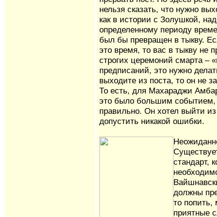
нельзя сказать, что нужно вых
как в истории с Золушкой, над
определенному периоду време
был бы превращен в тыкву. Ес
это время, то вас в тыкву не п
строгих церемоний смарта – «
предписаний, это нужно делать
выходите из поста, то он не з
То есть, для Махараджи Амба
это было большим событием, 
правильно. Он хотел выйти из
допустить никакой ошибки.
Неожиданно
Существуе
стандарт, к
необходимо
Вайшнавски
должны пре
то попить,
приятные с