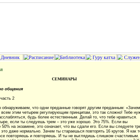
ка
СЕМИНАРЫ
во общения
 часть 2
 обнаруживаем, что одни преданные говорят другим преданным: «Зачем
 всем этим четырем регулирующим принципам, это так сложно! Тебе ну
сслабляться, будь более естественным. Делай то, что тебе нравиться.
ыре, если ты следуешь трем – это уже хорошо. Это 75%. Если вы
 50% на экзамене, это означает, что вы сдали его. Если вы следуете тр
 это даже нормально. Зачем ты стараешься повторять 16 кругов. Я как т
все повторяешь и повторяешь. И ты не выглядишь слишком счастливым.