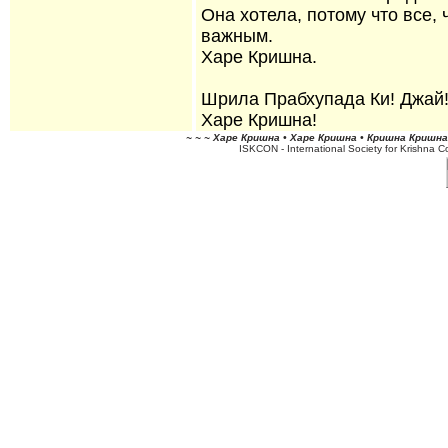
Она хотела, потому что все,
важным.
Харе Кришна.
Шрила Прабхупада Ки! Джай
Харе Кришна!
~ ~ ~ Харе Кришна • Харе Кришна • Кришна Кришна 
ISKCON - International Society for Krishna 