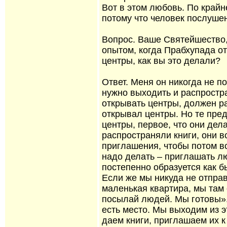
Вот в этом любовь. По крайн
потому что человек послуше
Вопрос. Ваше Святейшество,
опытом, когда Прабхупада о
центры, как вы это делали?
Ответ. Меня он никогда не п
нужно выходить и распростран
открывать центры, должен ра
открывал центры. Но те пре
центры, первое, что они дел
распространяли книги, они в
приглашения, чтобы потом вс
надо делать – приглашать лю
постепенно образуется как б
Если же мы никуда не отправ
маленькая квартира, мы там 
посылай людей. Мы готовы». 
есть место. Мы выходим из э
даем книги, приглашаем их к