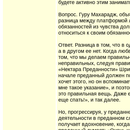
будете активно этим занимать
Вопрос. Гуру Махарадж, объя
разница между платформой 
обязанностей из чувства дол
относиться к своим обязанно
Ответ. Разница в том, что в 
а в другом ее нет. Когда лю
том, что мы делаем правиль
неправильных, следуя прави
«Нектара Преданности» Шрил
начале преданный должен по
хочет этого, но он вспомина
мне такое указание», и поэт
это правильная вещь. Даже е
еще спать!», и так далее.
Но, прогрессируя, у преданн
деятельности в преданном с
получает вдохновение, когда