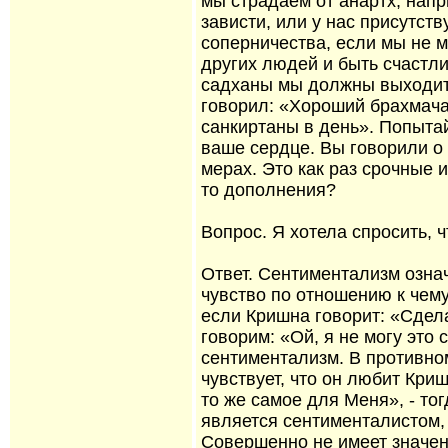
мы страдаем от анартх, нап
зависти, или у нас присутств
соперничества, если мы не 
других людей и быть счастли
садханы мы должны выходит
говорил: «Хороший брахмача
санкиртаны в день». Попытай
ваше сердце. Вы говорили о 
мерах. Это как раз срочные 
то дополнения?
Вопрос. Я хотела спросить, 
Ответ. Сентиментализм озна
чувство по отношению к чем
если Кришна говорит: «Сдел
говорим: «Ой, я не могу это 
сентиментализм. В противно
чувствует, что он любит Кри
то же самое для Меня», - то
является сентименталистом,
Совершенно не имеет значени