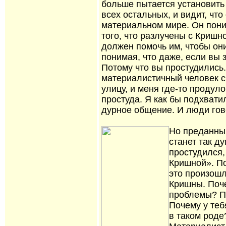
больше пытается установить 
всех остальных, и видит, что
материальном мире. Он поним
того, что разлучены с Кришно
должен помочь им, чтобы он
понимая, что даже, если вы 
Потому что вы простудились
материалистичный человек ск
улицу, и меня где-то продуло
простуда. Я как бы подхвати
дурное общение. И люди гово
Но преданны
станет так д
простудился,
Кришной». По
это произошл
Кришны. Поч
проблемы? П
Почему у теб
в таком роде