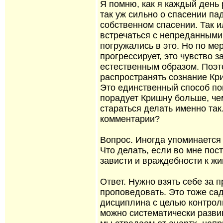
Я помню, как я каждый день 
так уж сильно о спасении па
собственном спасении. Так и
встречаться с непреданными,
погружались в это. Но по ме
прогрессирует, это чувство 
естественным образом. Поэт
распространять сознание Кр
Это единственный способ по
порадует Кришну больше, чем
стараться делать именно та
комментарии?
Вопрос. Иногда упоминается 
Что делать, если во мне пос
зависти и враждебности к ж
Ответ. Нужно взять себе за п
проповедовать. Это тоже сад
дисциплина с целью контрол
можно систематически разви