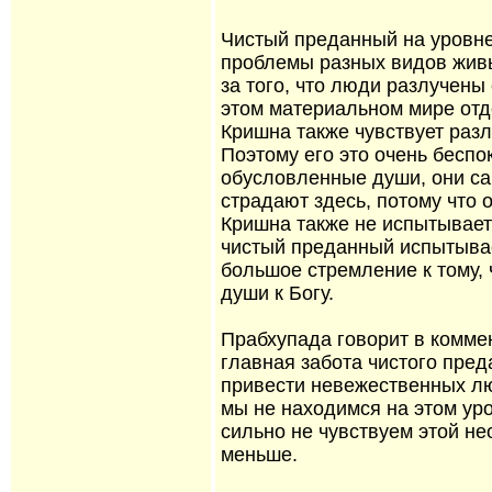
Чистый преданный на уровне
проблемы разных видов жив
за того, что люди разлучены
этом материальном мире отде
Кришна также чувствует разлу
Поэтому его это очень беспо
обусловленные души, они с
страдают здесь, потому что 
Кришна также не испытывает 
чистый преданный испытывае
большое стремление к тому, 
души к Богу.
Прабхупада говорит в комме
главная забота чистого преда
привести невежественных лю
мы не находимся на этом ур
сильно не чувствуем этой не
меньше.