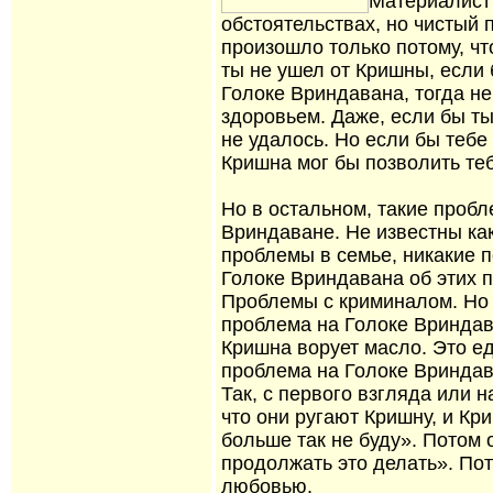
Материалист 
обстоятельствах, но чистый 
произошло только потому, чт
ты не ушел от Кришны, если
Голоке Вриндавана, тогда не
здоровьем. Даже, если бы ты
не удалось. Но если бы тебе
Кришна мог бы позволить теб
Но в остальном, такие пробл
Вриндаване. Не известны ка
проблемы в семье, никакие 
Голоке Вриндавана об этих п
Проблемы с криминалом. Но 
проблема на Голоке Вриндава
Кришна ворует масло. Это е
проблема на Голоке Вриндав
Так, с первого взгляда или н
что они ругают Кришну, и Кри
больше так не буду». Потом о
продолжать это делать». По
любовью.