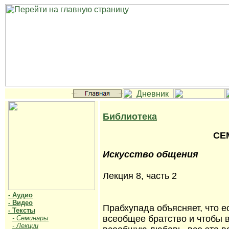
Библиотека
СЕ
Искусство общения
Лекция 8, часть 2
- Аудио
- Видео
Прабхупада объясняет, что е
- Тексты
всеобщее братство и чтобы в
- Семинары
- Лекции