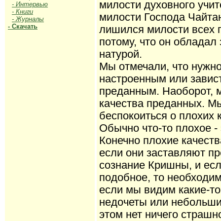
милости духовного учит
- Интервью
- Книги
милости Господа Чайтан
- Журналы
- Скачать
лишился милости всех п
потому, что он обладал
натурой.
Мы отмечали, что нужно
настроенным или завис
преданным. Наоборот, 
качества преданных. М
беспокоиться о плохих 
Обычно что-то плохое - 
Конечно плохие качеств
если они заставляют пр
сознание Кришны, и есл
подобное, то необходим
если мы видим какие-то
недочеты или небольши
этом нет ничего страшн