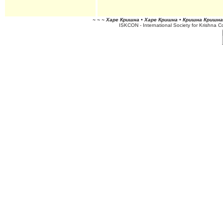
~ ~ ~ Харе Кришна • Харе Кришна • Кришна Кришна 
ISKCON - International Society for Krishna 