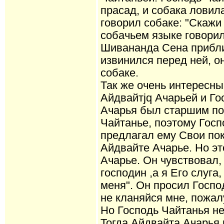
прасад, и собака ловил
говорил собаке: "Скажи
собачьем языке говорил
Шивананда Сена прибли
извинился перед ней, о
собаке.
Так же очень интересны
Айдвайтjq Ачарьей и Г
Ачарья был старшим по
Чайтанье, поэтому Госп
предлагал ему Свои по
Айдвайте Ачарье. Но эт
Ачарье. Он чувствовал,
господин ,а я Его слуга
меня". Он просил Госпо
не кланяйся мне, пожал
Но Господь Чайтанья не
Тогда Айдвайта Ачарья 